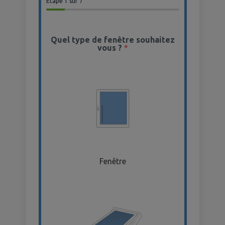
Étape
1
sur 7
Quel type de fenêtre souhaitez
vous ?
*
Fenêtre